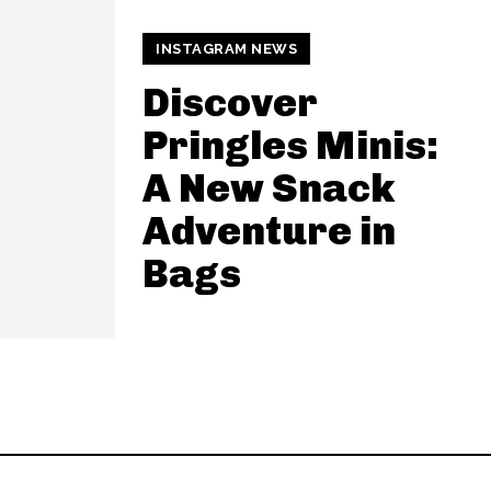
INSTAGRAM NEWS
Discover
Pringles Minis:
A New Snack
Adventure in
Bags